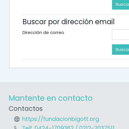
Buscar por dirección email
Dirección de correo
Mantente en contacto
Contactos
https://fundacionbigott.org
Telf. 0424-1709362 / 0212-2037511