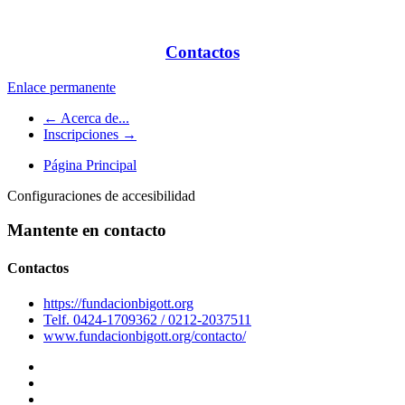
Contactos
Enlace permanente
← Acerca de...
Inscripciones →
Página Principal
Configuraciones de accesibilidad
Mantente en contacto
Contactos
https://fundacionbigott.org
Telf. 0424-1709362 / 0212-2037511
www.fundacionbigott.org/contacto/