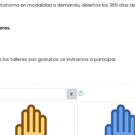
taforma en modalidad a demanda, abiertos los 365 días del 
eres.
los talleres son gratuitos. Le invitamos a participar.
Ir