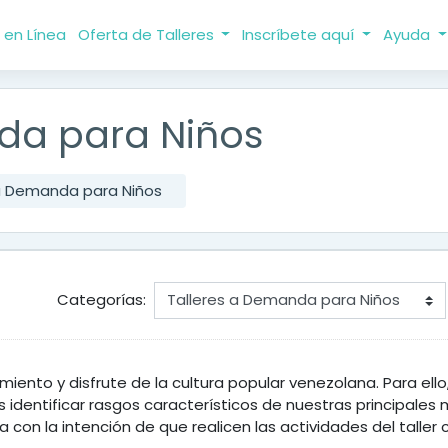
 en Línea
Oferta de Talleres
Inscríbete aquí
Ayuda
da para Niños
 a Demanda para Niños
Categorías:
miento y disfrute de la cultura popular venezolana. Para ell
os identificar rasgos característicos de nuestras principales
 con la intención de que realicen las actividades del talle