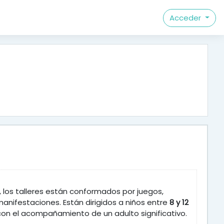
Acceder
o, los talleres están conformados por juegos,
 manifestaciones. Están dirigidos a niños entre
8 y 12
r con el acompañamiento de un adulto significativo.