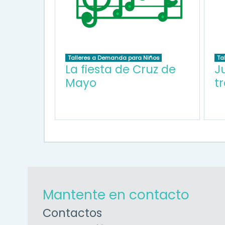
Talleres a Demanda para Niños
Ta
La fiesta de Cruz de
J
Mayo
t
Mantente en contacto
Contactos