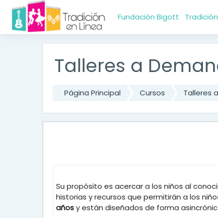
Saltar al contenido principal
Fundación Bigott
Tradición
Talleres a Deman
Página Principal
Cursos
Talleres
Su propósito es acercar a los niños al conoci
historias y recursos que permitirán a los niñ
años
y están diseñados de forma asincrónica