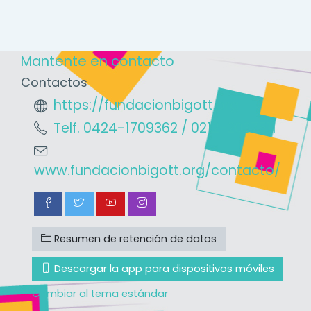
Mantente en contacto
Contactos
https://fundacionbigott.org
Telf. 0424-1709362 / 0212-2037511
www.fundacionbigott.org/contacto/
Resumen de retención de datos
Descargar la app para dispositivos móviles
Cambiar al tema estándar