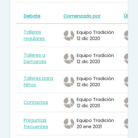
Debate
Comenzado por
Últim
Estado
Mostrando 10 de 10 discusiones
Talleres
Equipo Tradición
regulares
12 dic 2020
Talleres a
Equipo Tradición
Demanda
12 dic 2020
Talleres para
Equipo Tradición
Niños
12 dic 2020
Equipo Tradición
Contactos
12 dic 2020
Preguntas
Equipo Tradición
frecuentes
20 ene 2021